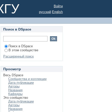
КГУ
Войти
русский
English
Поиск в DSpace
Поиск в DSpace
В этом сообществе
Расширенный поиск
Просмотр
Весь DSpace
Сообщества и коллекции
Дата публикации
Авторы
Названия
Кафедры
Это сообщество
Дата публикации
Авторы
Названия