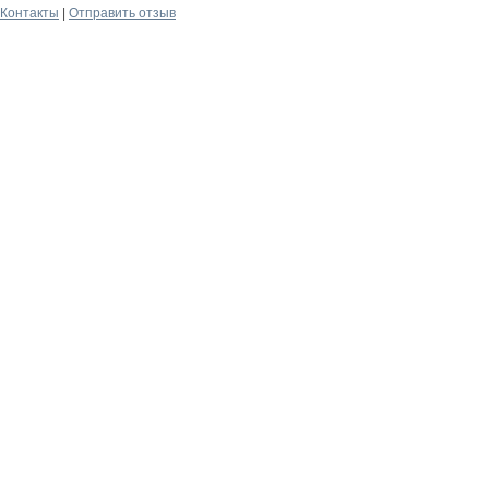
Контакты
|
Отправить отзыв