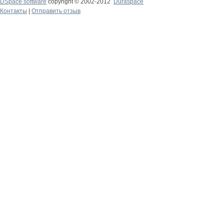
DSpace software
copyright © 2002-2012
Duraspace
Контакты
|
Отправить отзыв