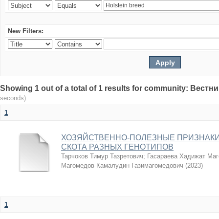
New Filters:
Showing 1 out of a total of 1 results for community: Вес
seconds)
1
ХОЗЯЙСТВЕННО-ПОЛЕЗНЫЕ ПРИЗНАКИ
СКОТА РАЗНЫХ ГЕНОТИПОВ
Тарчоков Тимур Тазретович
;
Гасараева Хадижат Ма
Магомедов Камалудин Газимагомедович
(
2023
)
1