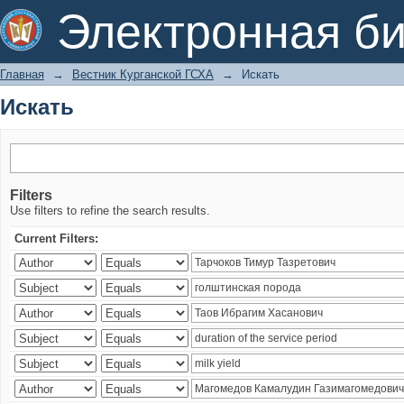
Искать
Электронная би
Главная
→
Вестник Курганской ГСХА
→
Искать
Искать
Filters
Use filters to refine the search results.
Current Filters: