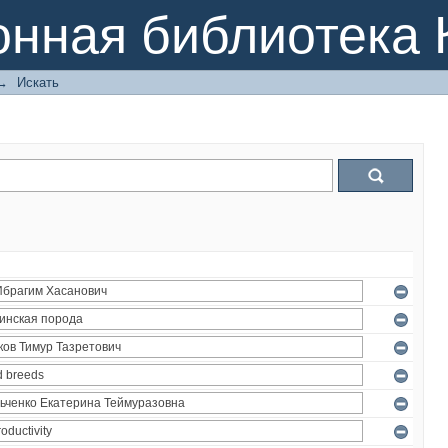
онная библиотека 
→
Искать