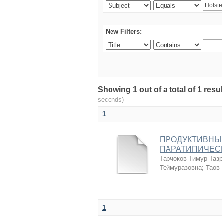
New Filters:
Showing 1 out of a total of 1 r
seconds)
1
ПРОДУКТИВНЫЕ
ПАРАТИПИЧЕС
Тарчоков Тимур Таз
Теймуразовна
;
Таов
1