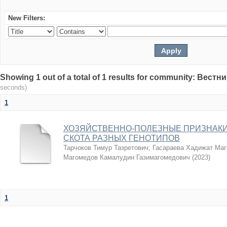
New Filters:
Showing 1 out of a total of 1 results for community: Вес
seconds)
1
ХОЗЯЙСТВЕННО-ПОЛЕЗНЫЕ ПРИЗНАКИ
СКОТА РАЗНЫХ ГЕНОТИПОВ
Тарчоков Тимур Тазретович
;
Гасараева Хадижат Ма
Магомедов Камалудин Газимагомедович
(
2023
)
1