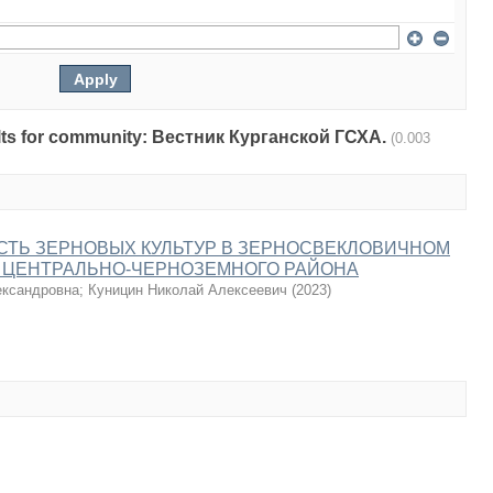
esults for community: Вестник Курганской ГСХА.
(0.003
ТЬ ЗЕРНОВЫХ КУЛЬТУР В ЗЕРНОСВЕКЛОВИЧНОМ
 ЦЕНТРАЛЬНО-ЧЕРНОЗЕМНОГО РАЙОНА
ександровна
;
Куницин Николай Алексеевич
(
2023
)