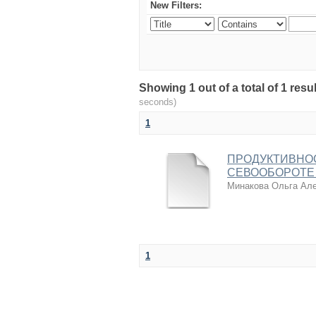
New Filters:
Showing 1 out of a total of 1 r
seconds)
1
ПРОДУКТИВНОС
СЕВООБОРОТЕ
Минакова Ольга Ал
1