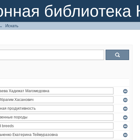
онная библиотека 
→
Искать