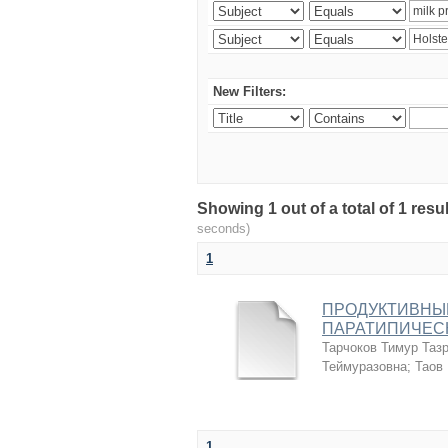
New Filters:
Showing 1 out of a total of 1 r
seconds)
1
ПРОДУКТИВНЫЕ
ПАРАТИПИЧЕС
Тарчоков Тимур Таз
Теймуразовна
;
Таов
1