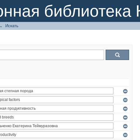
онная библиотека 
→
Искать