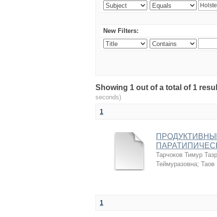
New Filters:
Showing 1 out of a total of 1 r
seconds)
1
ПРОДУКТИВНЫЕ
ПАРАТИПИЧЕС
Тарчоков Тимур Таз
Теймуразовна
;
Таов
1