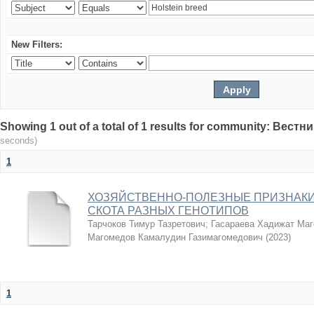
New Filters:
Showing 1 out of a total of 1 results for community: Вес
seconds)
1
ХОЗЯЙСТВЕННО-ПОЛЕЗНЫЕ ПРИЗНАКИ
СКОТА РАЗНЫХ ГЕНОТИПОВ
Тарчоков Тимур Тазретович
;
Гасараева Хадижат Ма
Магомедов Камалудин Газимагомедович
(
2023
)
1