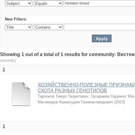
New Filters:
Showing 1 out of a total of 1 results for community: Вес
seconds)
1
ХОЗЯЙСТВЕННО-ПОЛЕЗНЫЕ ПРИЗНАКИ
СКОТА РАЗНЫХ ГЕНОТИПОВ
Тарчоков Тимур Тазретович
;
Гасараева Хадижат Ма
Магомедов Камалудин Газимагомедович
(
2023
)
1