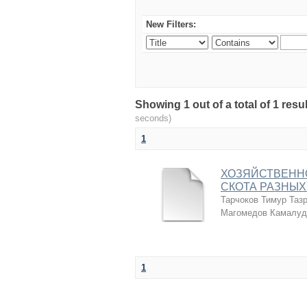
New Filters:
Showing 1 out of a total of 1 r
seconds)
1
ХОЗЯЙСТВЕНН
СКОТА РАЗНЫХ
Тарчоков Тимур Таз
Магомедов Камалуд
1