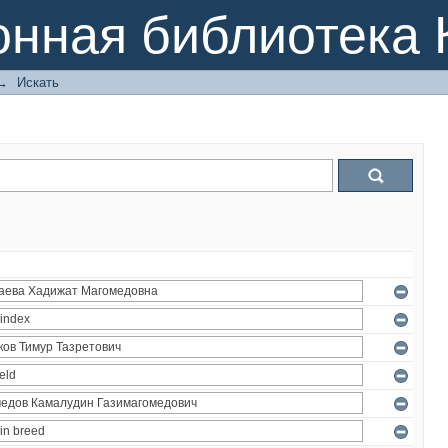
онная библиотека 
→
Искать