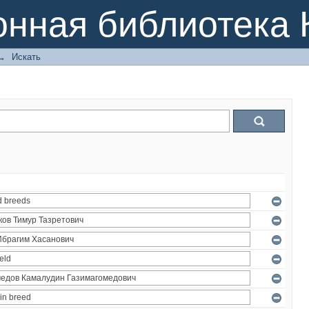
онная библиотека 
→
Искать