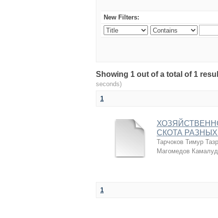
New Filters:
Showing 1 out of a total of 1 r
seconds)
1
ХОЗЯЙСТВЕНН
СКОТА РАЗНЫХ
Тарчоков Тимур Таз
Магомедов Камалуд
1