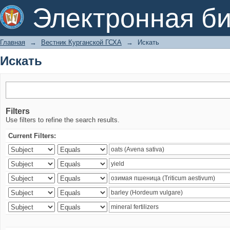
Искать
Электронная би
Главная
→
Вестник Курганской ГСХА
→
Искать
Искать
Filters
Use filters to refine the search results.
Current Filters: