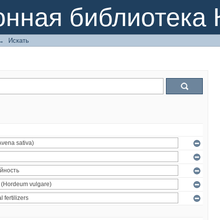
онная библиотека 
→
Искать