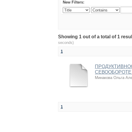
New Filters:
Showing 1 out of a total of 1 r
seconds)
1
ПРОДУКТИВНОС
СЕВООБОРОТЕ
Минакова Ольга Ал
1