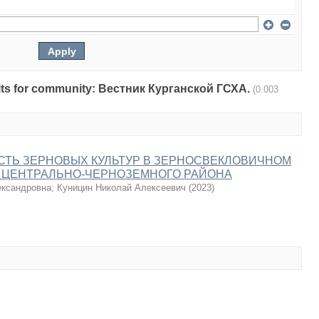
esults for community: Вестник Курганской ГСХА.
(0.003
ТЬ ЗЕРНОВЫХ КУЛЬТУР В ЗЕРНОСВЕКЛОВИЧНОМ
 ЦЕНТРАЛЬНО-ЧЕРНОЗЕМНОГО РАЙОНА
ександровна
;
Куницин Николай Алексеевич
(
2023
)