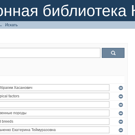
онная библиотека 
→
Искать