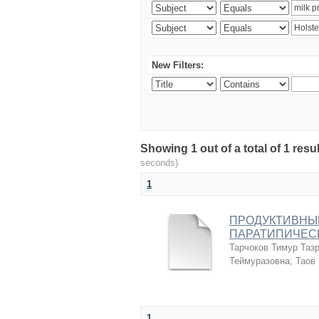
New Filters:
Showing 1 out of a total of 1 r
seconds)
1
ПРОДУКТИВНЫЕ
ПАРАТИПИЧЕС
Тарчоков Тимур Таз
Теймуразовна
;
Таов
1