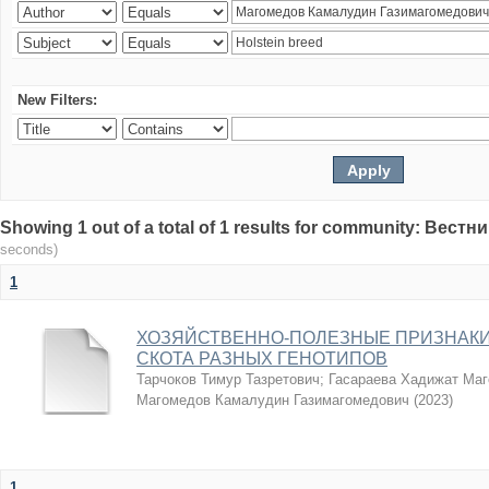
New Filters:
Showing 1 out of a total of 1 results for community: Вес
seconds)
1
ХОЗЯЙСТВЕННО-ПОЛЕЗНЫЕ ПРИЗНАКИ
СКОТА РАЗНЫХ ГЕНОТИПОВ
Тарчоков Тимур Тазретович
;
Гасараева Хадижат Ма
Магомедов Камалудин Газимагомедович
(
2023
)
1