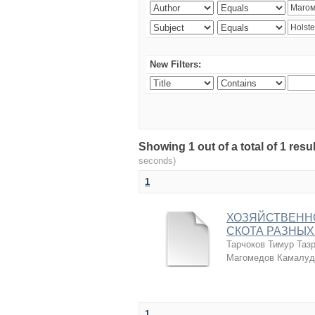
New Filters:
Showing 1 out of a total of 1 r
seconds)
1
ХОЗЯЙСТВЕНН
СКОТА РАЗНЫХ
Тарчоков Тимур Таз
Магомедов Камалуд
1