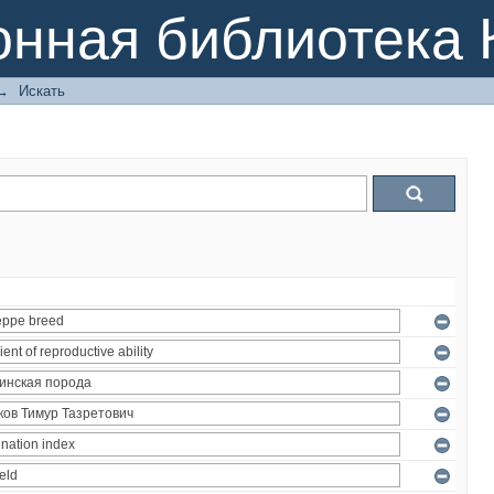
онная библиотека 
→
Искать