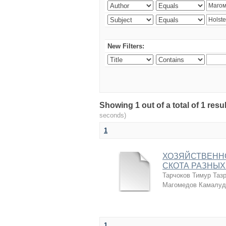
New Filters:
Showing 1 out of a total of 1 r
seconds)
1
ХОЗЯЙСТВЕНН
СКОТА РАЗНЫХ
Тарчоков Тимур Таз
Магомедов Камалуд
1