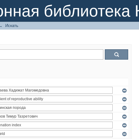
онная библиотека 
→
Искать