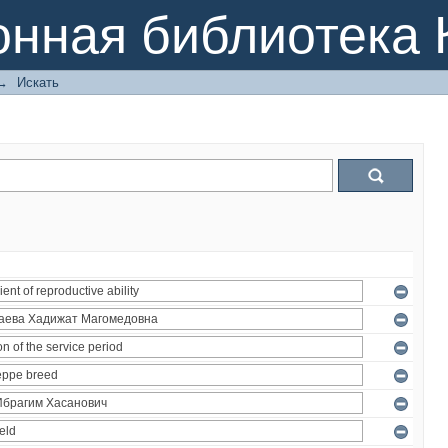
онная библиотека 
→
Искать