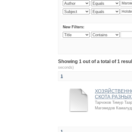
New Filters:
Showing 1 out of a total of 1 r
seconds)
1
ХОЗЯЙСТВЕНН
СКОТА РАЗНЫХ
Тарчоков Тимур Таз
Магомедов Камалуд
1