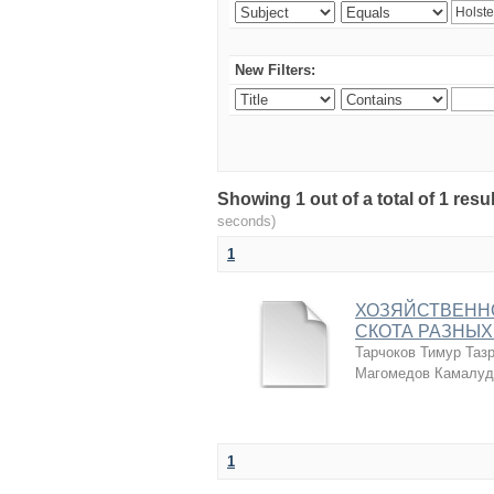
New Filters:
Showing 1 out of a total of 1 r
seconds)
1
ХОЗЯЙСТВЕНН
СКОТА РАЗНЫХ
Тарчоков Тимур Таз
Магомедов Камалуд
1