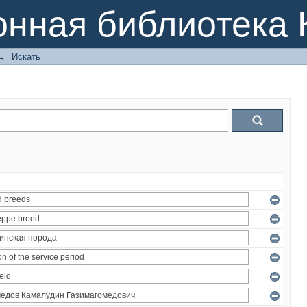
онная библиотека 
→
Искать