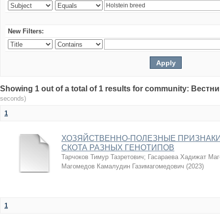
New Filters:
Showing 1 out of a total of 1 results for community: Вес
seconds)
1
ХОЗЯЙСТВЕННО-ПОЛЕЗНЫЕ ПРИЗНАКИ
СКОТА РАЗНЫХ ГЕНОТИПОВ
Тарчоков Тимур Тазретович
;
Гасараева Хадижат Ма
Магомедов Камалудин Газимагомедович
(
2023
)
1