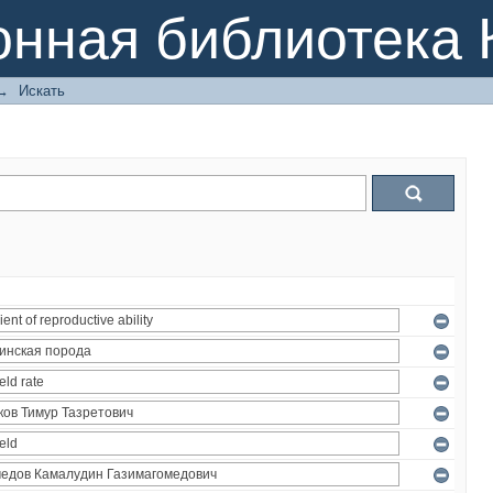
онная библиотека 
→
Искать