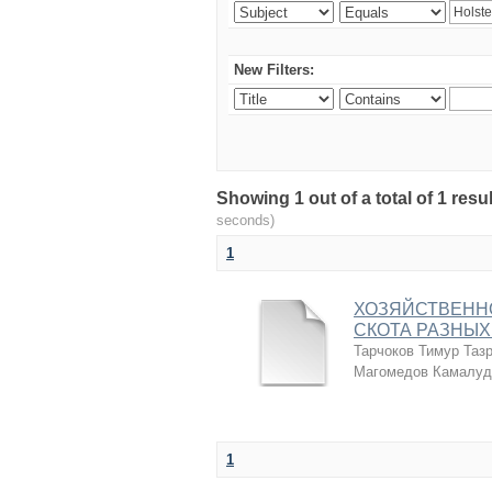
New Filters:
Showing 1 out of a total of 1 r
seconds)
1
ХОЗЯЙСТВЕНН
СКОТА РАЗНЫХ
Тарчоков Тимур Таз
Магомедов Камалуд
1