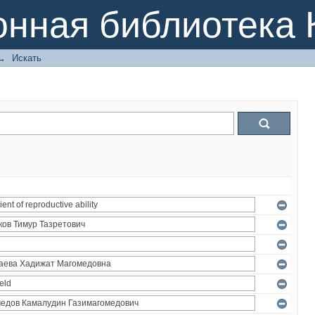
онная библиотека 
→
Искать