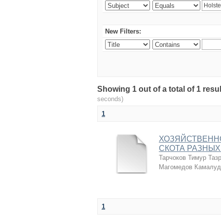
New Filters:
Showing 1 out of a total of 1 r
seconds)
1
ХОЗЯЙСТВЕНН
СКОТА РАЗНЫХ
Тарчоков Тимур Таз
Магомедов Камалуд
1