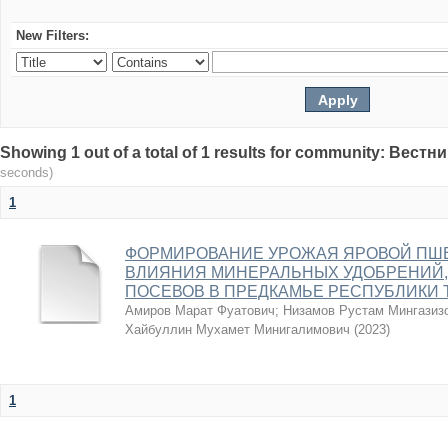
New Filters:
Showing 1 out of a total of 1 results for community: Вес
seconds)
1
ФОРМИРОВАНИЕ УРОЖАЯ ЯРОВОЙ ПШ
ВЛИЯНИЯ МИНЕРАЛЬНЫХ УДОБРЕНИЙ,
ПОСЕВОВ В ПРЕДКАМЬЕ РЕСПУБЛИКИ 
Амиров Марат Фуатович
;
Низамов Рустам Мингазиз
Хайбуллин Мухамет Минигалимович
(
2023
)
1