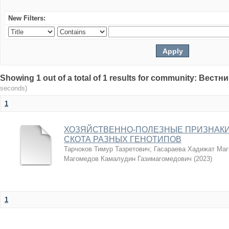
New Filters:
Showing 1 out of a total of 1 results for community: Вес
seconds)
1
ХОЗЯЙСТВЕННО-ПОЛЕЗНЫЕ ПРИЗНАКИ
СКОТА РАЗНЫХ ГЕНОТИПОВ
Тарчоков Тимур Тазретович
;
Гасараева Хадижат Ма
Магомедов Камалудин Газимагомедович
(
2023
)
1