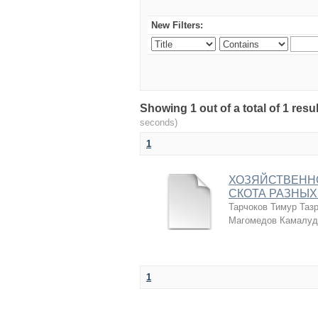
New Filters:
Showing 1 out of a total of 1 r
seconds)
1
ХОЗЯЙСТВЕНН
СКОТА РАЗНЫХ
Тарчоков Тимур Таз
Магомедов Камалуд
1