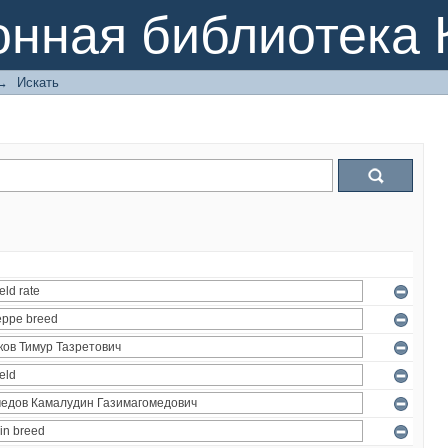
онная библиотека 
→
Искать