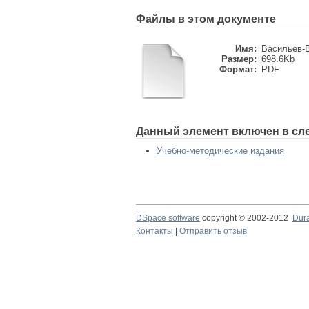
Файлы в этом документе
Имя:
Васильев-В
Размер:
698.6Kb
Формат:
PDF
Данный элемент включен в сл
Учебно-методические издания
DSpace software
copyright © 2002-2012
Dur
Контакты
|
Отправить отзыв