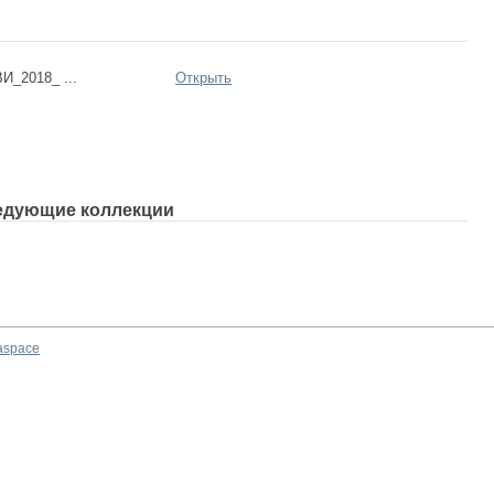
И_2018_ ...
Открыть
едующие коллекции
aspace