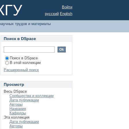
ференций по автору
КГУ
Войти
русский
English
научных трудов и материалы
Поиск в DSpace
Поиск в DSpace
В этой коллекции
Расширенный поиск
Просмотр
Весь DSpace
Сообщества и коллекции
Дата публикации
Авторы
Названия
Кафедры
Эта коллекция
Дата публикации
Авторы