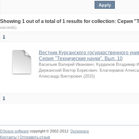
Showing 1 out of a total of 1 results for collection: Серия
seconds)
1
Вестник Курганского государственного унив
Серия "Технические науки". Вып. 10
Васильев Валерий Иванович
;
Курдюков Владимир 
Держанский Виктор Борисович
;
Благонравов Алекса
Александр Викторович
(
2015
)
1
DSpace software
copyright © 2002-2012
Duraspace
Контакты
|
Отправить отзыв