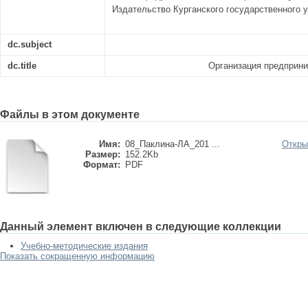
Издательство Курганского государственного ун
dc.subject
dc.title
Организация предприн
Файлы в этом документе
Имя:
08_Паклина-ЛА_201 ...
Откры
Размер:
152.2Kb
Формат:
PDF
Данный элемент включен в следующие коллекции
Учебно-методические издания
Показать сокращенную информацию