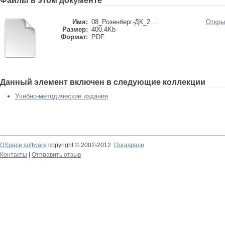
Файлы в этом документе
Имя:
08_Розенберг-ДК_2 ...
Откры
Размер:
400.4Kb
Формат:
PDF
Данный элемент включен в следующие коллекции
Учебно-методические издания
DSpace software
copyright © 2002-2012
Duraspace
Контакты
|
Отправить отзыв