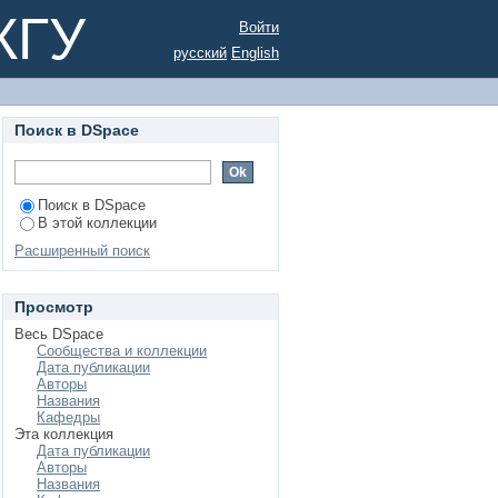
КГУ
Войти
русский
English
Поиск в DSpace
Поиск в DSpace
В этой коллекции
Расширенный поиск
Просмотр
Весь DSpace
Сообщества и коллекции
Дата публикации
Авторы
Названия
Кафедры
Эта коллекция
Дата публикации
Авторы
Названия