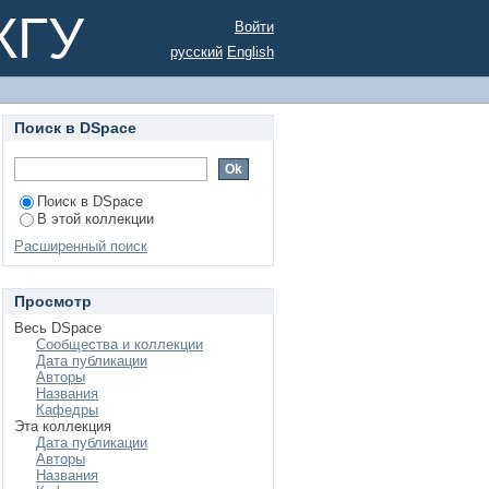
КГУ
Войти
русский
English
Поиск в DSpace
Поиск в DSpace
В этой коллекции
Расширенный поиск
Просмотр
Весь DSpace
Сообщества и коллекции
Дата публикации
Авторы
Названия
Кафедры
Эта коллекция
Дата публикации
Авторы
Названия