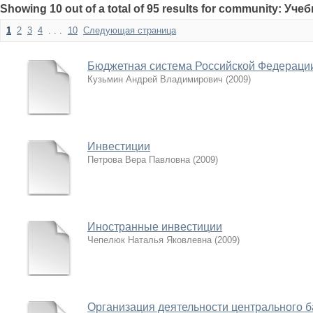
Showing 10 out of a total of 95 results for community: Уч
1
2
3
4
. . .
10
Следующая страница
Бюджетная система Российской Федераци
Кузьмин Андрей Владимирович
(
2009
)
Инвестиции
Петрова Вера Павловна
(
2009
)
Иностранные инвестиции
Чепелюк Наталья Яковлевна
(
2009
)
Организация деятельности центрального б