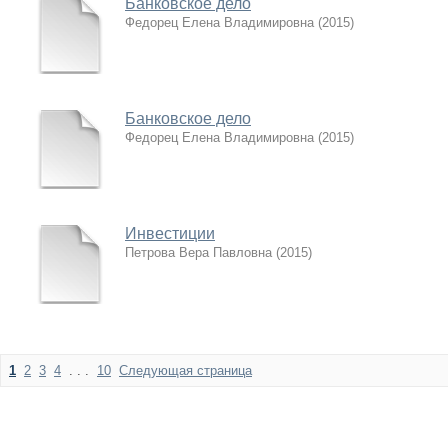
Банковское дело
Федорец Елена Владимировна
(
2015
)
Банковское дело
Федорец Елена Владимировна
(
2015
)
Инвестиции
Петрова Вера Павловна
(
2015
)
1
2
3
4
. . .
10
Следующая страница