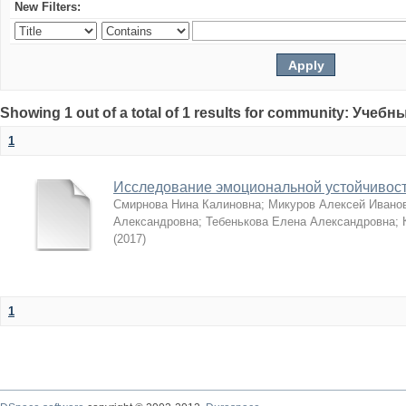
New Filters:
Showing 1 out of a total of 1 results for community: Учеб
1
Исследование эмоциональной устойчивост
Смирнова Нина Калиновна
;
Микуров Алексей Ивано
Александровна
;
Тебенькова Елена Александровна
;
(
2017
)
1