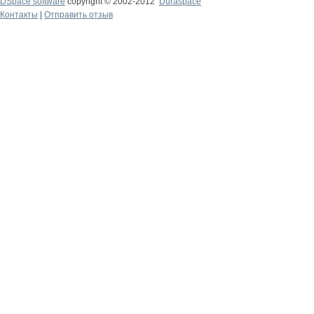
DSpace software
copyright © 2002-2012
Duraspace
Контакты
|
Отправить отзыв