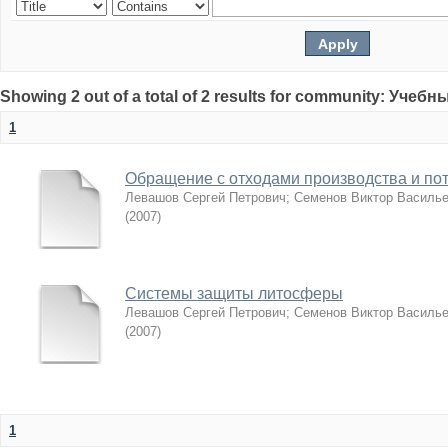
Showing 2 out of a total of 2 results for community: Учеб
1
Обращение с отходами производства и по
Левашов Сергей Петрович
;
Семенов Виктор Василь
(
2007
)
Системы защиты литосферы
Левашов Сергей Петрович
;
Семенов Виктор Василь
(
2007
)
1