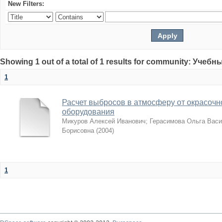
New Filters:
Showing 1 out of a total of 1 results for community: Учеб
1
Расчет выбросов в атмосферу от окрасочн
оборудования
Микуров Алексей Иванович
;
Герасимова Ольга Вас
Борисовна
(
2004
)
1