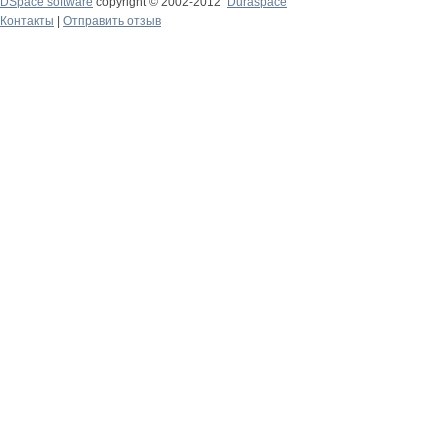
DSpace software
copyright © 2002-2012
Duraspace
Контакты
|
Отправить отзыв