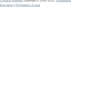
DSpace software
copyright © 2002-2012
Duraspace
Контакты
|
Отправить отзыв