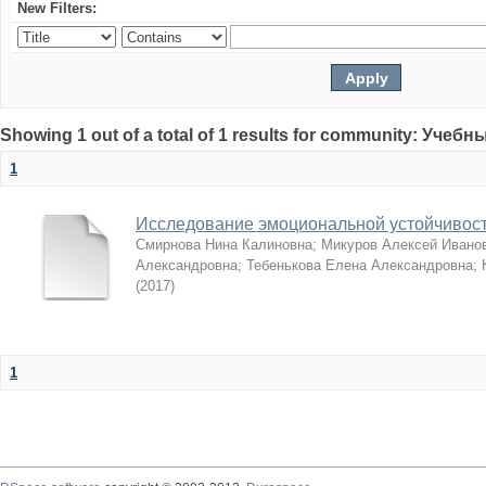
New Filters:
Showing 1 out of a total of 1 results for community: Учеб
1
Исследование эмоциональной устойчивост
Смирнова Нина Калиновна
;
Микуров Алексей Ивано
Александровна
;
Тебенькова Елена Александровна
;
(
2017
)
1