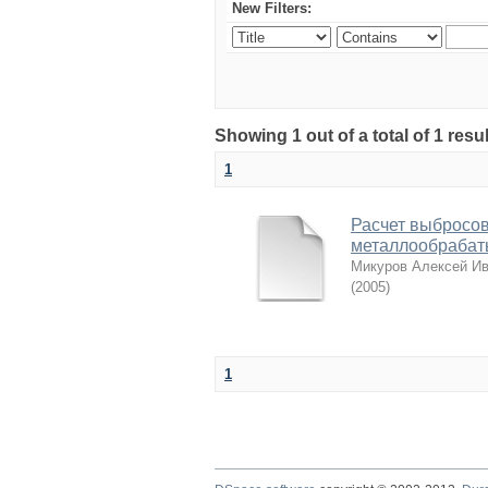
New Filters:
Showing 1 out of a total of 1 re
1
Расчет выбросов
металлообрабат
Микуров Алексей И
(
2005
)
1