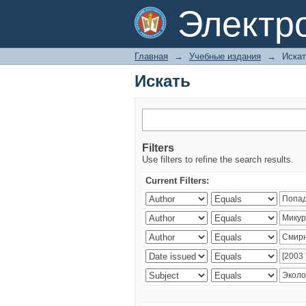
Искать
Электр
Главная
→
Учебные издания
→
Искат
Искать
Filters
Use filters to refine the search results.
Current Filters: