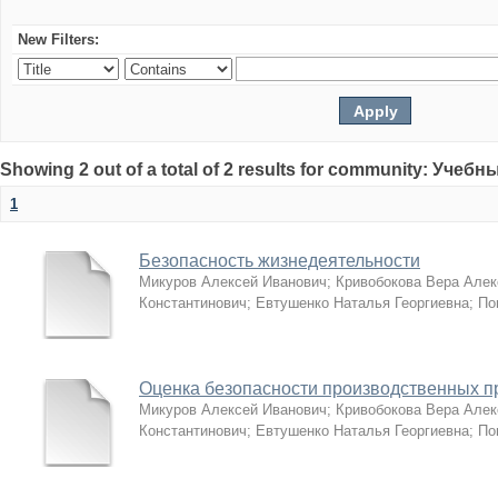
New Filters:
Showing 2 out of a total of 2 results for community: Учеб
1
Безопасность жизнедеятельности
Микуров Алексей Иванович
;
Кривобокова Вера Але
Константинович
;
Евтушенко Наталья Георгиевна
;
По
Оценка безопасности производственных п
Микуров Алексей Иванович
;
Кривобокова Вера Але
Константинович
;
Евтушенко Наталья Георгиевна
;
По