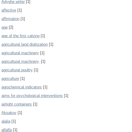
Adyghe writer
[1]
affective
[1]
affirmation
[1]
age
[2]
age of the first calving
[1]
agricultural land digitization
[1]
agricultural machinery
[1]
agricultural machinery,
[1]
agricultural poultry
[1]
agriculture
[1]
agrochemical indicators
[1]
aims for psychological interventions
[1]
airtight containers
[1]
Aksakov
[1]
alalia
[1]
alfalfa
[1]